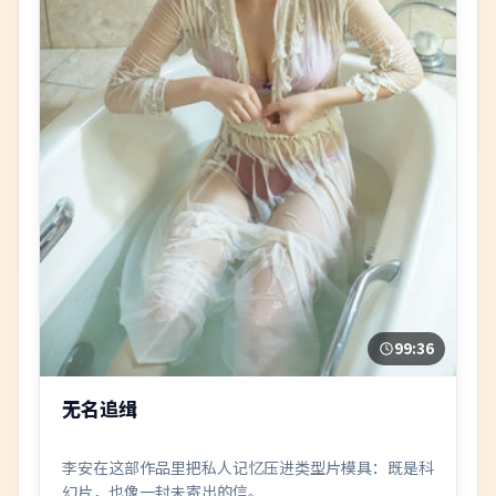
99:36
无名追缉
李安在这部作品里把私人记忆压进类型片模具：既是科
幻片，也像一封未寄出的信。