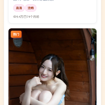
高清
流畅
9.4万
74个月前
热门