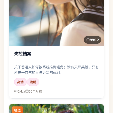
99:12
失控档案
关于普通人如何被系统推到墙角；没有天降英雄，只有
还差一口气的人与更冷的规则。
高清
流畅
2.4万
50个月前
精选