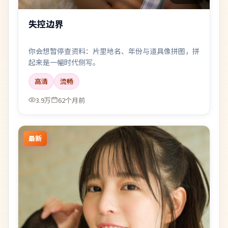
失控边界
你会想暂停查资料：片里地名、年份与道具像拼图，拼
起来是一幅时代侧写。
高清
流畅
3.9万
62个月前
最新