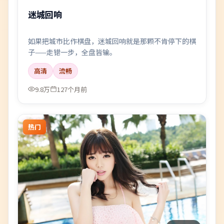
迷城回响
如果把城市比作棋盘，迷城回响就是那颗不肯停下的棋
子——走错一步，全盘皆输。
高清
流畅
9.8万
127个月前
热门