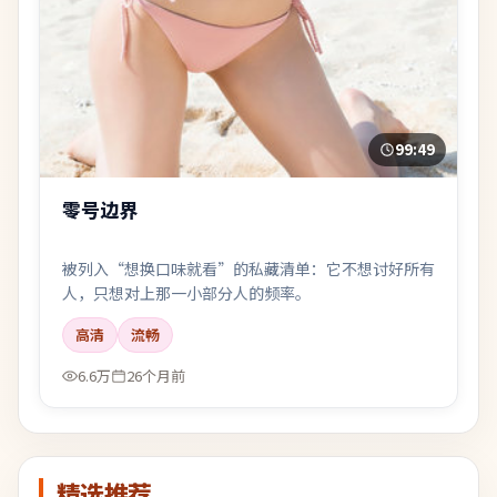
99:49
零号边界
被列入“想换口味就看”的私藏清单：它不想讨好所有
人，只想对上那一小部分人的频率。
高清
流畅
6.6万
26个月前
精选推荐