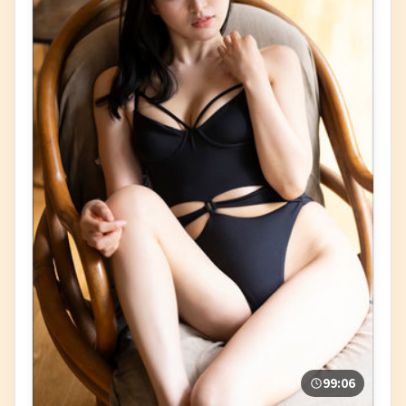
99:06