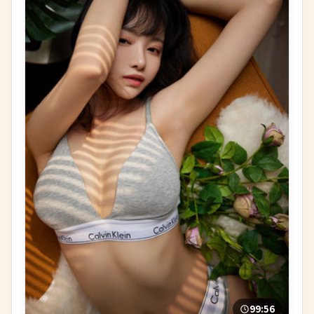
99:56