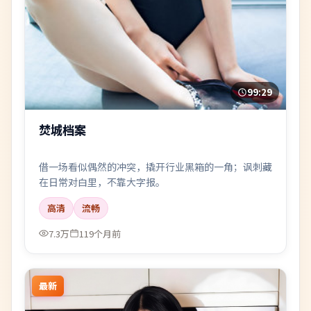
99:29
焚城档案
借一场看似偶然的冲突，撬开行业黑箱的一角；讽刺藏
在日常对白里，不靠大字报。
高清
流畅
7.3万
119个月前
最新