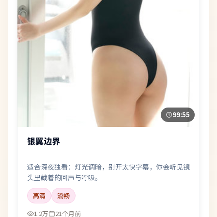
99:55
银翼边界
适合深夜独看：灯光调暗，别开太快字幕，你会听见镜
头里藏着的回声与呼吸。
高清
流畅
1.2万
21个月前