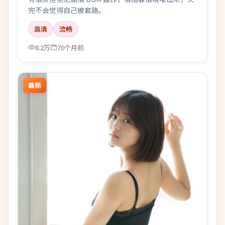
完不会觉得自己被套路。
高清
流畅
8.2万
70个月前
最新