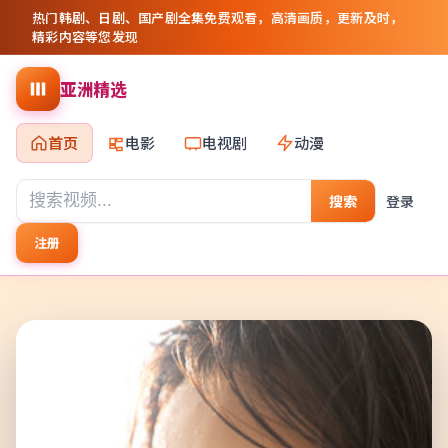
热门韩剧、日剧、国产剧全集免费观看，高清画质，更新及时，
精彩内容等您发现
亚洲精选
首页
电影
电视剧
动漫
搜索
登录
注册