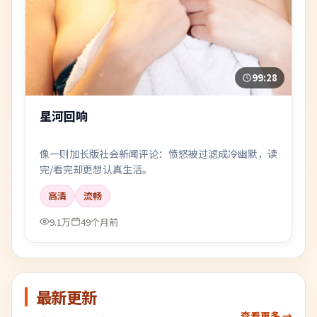
99:28
星河回响
像一则加长版社会新闻评论：愤怒被过滤成冷幽默，读
完/看完却更想认真生活。
高清
流畅
9.1万
49个月前
最新更新
查看更多 →